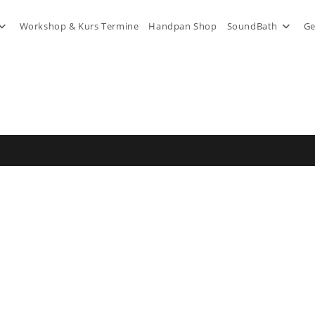
Workshop & Kurs Termine
Handpan Shop
SoundBath
Ge