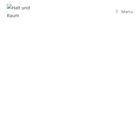
Menü
Kunterbunte
Workshops