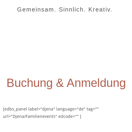
Gemeinsam. Sinnlich. Kreativ.
Buchung & Anmeldung
[edbs_panel label="djena" language="de" tag=""
url="Djena/Familienevents" edcode="" ]