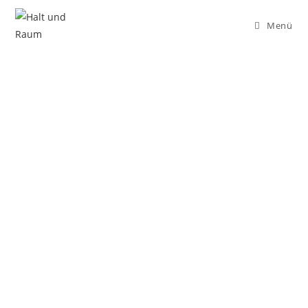
Menü
Körperkompass
Diese Seite ist noch am Entstehen und