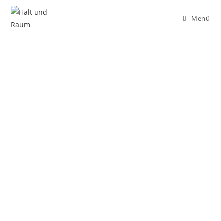
Menü
Für Eltern und
Musikbegeiste